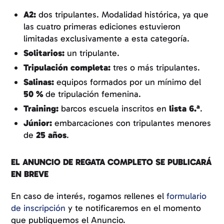
A2:
dos tripulantes. Modalidad histórica, ya que
las cuatro primeras ediciones estuvieron
limitadas exclusivamente a esta categoría.
Solitarios:
un tripulante.
Tripulación completa:
tres o más tripulantes.
Salinas:
equipos formados por un mínimo del
50 %
de tripulación femenina.
Training:
barcos escuela inscritos en
lista 6.ª
.
Júnior:
embarcaciones con tripulantes menores
de
25 años
.
EL ANUNCIO DE REGATA COMPLETO SE PUBLICARÁ
EN BREVE
En caso de interés, rogamos rellenes el
formulario
de inscripción
y te notificaremos en el momento
que publiquemos el Anuncio.