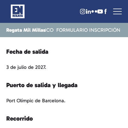
Regata Mil Millas
S
DOSSIER HISTÓRICO
FORMULARIO INSCRIPCIÓN
Fecha de salida
3 de julio de 2027.
Puerto de salida y llegada
Port Olímpic de Barcelona.
Recorrido