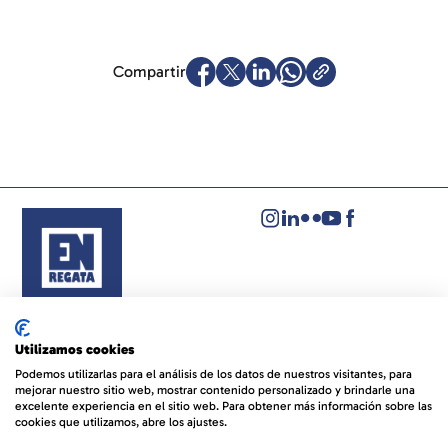
Compartir
Aviso legal
Política de privacidad
Utilizamos cookies
Política de cookies
Podemos utilizarlas para el análisis de los datos de nuestros visitantes, para
mejorar nuestro sitio web, mostrar contenido personalizado y brindarle una
© EVENTOS NÁUTICOS REGATA
By 100x100NET
excelente experiencia en el sitio web. Para obtener más información sobre las
cookies que utilizamos, abre los ajustes.