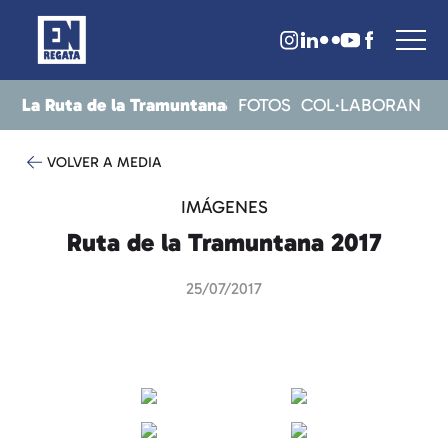
La Ruta de la Tramuntana
CRITS
RESULTATS
NOTICIES
FOTOS
COL·LABORAN
VOLVER A MEDIA
IMÁGENES
Ruta de la Tramuntana 2017
25/07/2017