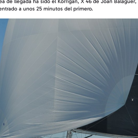
nea de llegada ha sido el Korrigan, X 46 de Joan Balaguer
entrado a unos 25 minutos del primero.