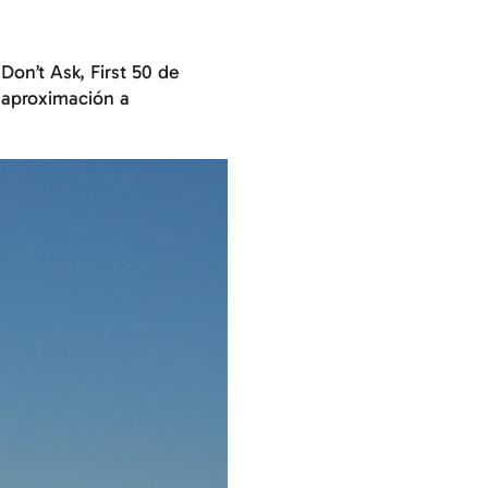
Don’t Ask, First 50 de
 aproximación a