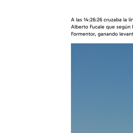
A las 14:26:26 cruzaba la l
Alberto Fucale que según 
Formentor, ganando levant