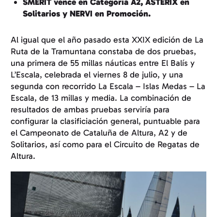
SMERIT vence en Categoría A2, ASTERIX en
Solitarios y NERVI en Promoción.
Al igual que el año pasado esta XXIX edición de La
Ruta de la Tramuntana constaba de dos pruebas,
una primera de 55 millas náuticas entre El Balís y
L’Escala, celebrada el viernes 8 de julio, y una
segunda con recorrido La Escala – Islas Medas – La
Escala, de 13 millas y media. La combinación de
resultados de ambas pruebas serviría para
configurar la clasificiación general, puntuable para
el Campeonato de Cataluña de Altura, A2 y de
Solitarios, así como para el Circuito de Regatas de
Altura.