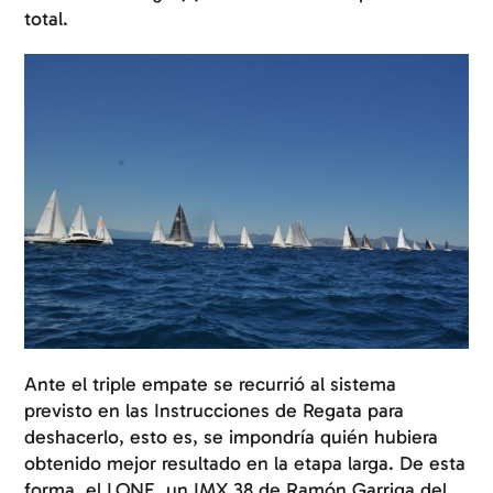
total.
Ante el triple empate se recurrió al sistema
previsto en las Instrucciones de Regata para
deshacerlo, esto es, se impondría quién hubiera
obtenido mejor resultado en la etapa larga. De esta
forma, el LONE, un IMX 38 de Ramón Garriga del