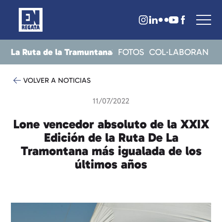
La Ruta de la Tramuntana
CRITS
RESULTATS
NOTICIES
FOTOS
COL·LABORAN
VOLVER A NOTICIAS
11/07/2022
Lone vencedor absoluto de la XXIX
Edición de la Ruta De La
Tramontana más igualada de los
últimos años