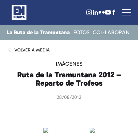
La Ruta de la Tramuntana
CRITS
RESULTATS
NOTICIES
FOTOS
COL·LABORAN
VOLVER A MEDIA
IMÁGENES
Ruta de la Tramuntana 2012 –
Reparto de Trofeos
28/08/2012