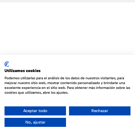
Utilizamos cookies
Podemos utilizarlas para el análisis de los datos de nuestros visitantes, para
mejorar nuestro sitio web, mostrar contenido personalizado y brindarle una
excelente experiencia en el sitio web. Para obtener más información sobre las
cookies que utilizamos, abre los ajustes.
Aceptar todo
Rechazar
No, ajustar