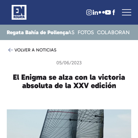
Regata Bahía de Pollença
ITOS
RESULTADOS
NOTICIAS
FOTOS
COLABORAN
VOLVER A NOTICIAS
05/06/2023
El Enigma se alza con la victoria
absoluta de la XXV edición