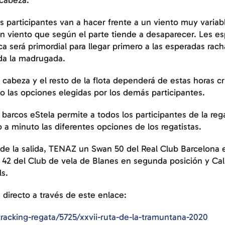
 cabeza.
los participantes van a hacer frente a un viento muy vari
un viento que según el parte tiende a desaparecer. Les e
ca será primordial para llegar primero a las esperadas ra
ada la madrugada.
 cabeza y el resto de la flota dependerá de estas horas cr
 las opciones elegidas por los demás participantes.
 barcos eStela permite a todos los participantes de la re
 a minuto las diferentes opciones de los regatistas.
de la salida, TENAZ un Swan 50 del Real Club Barcelona 
42 del Club de vela de Blanes en segunda posición y Cali
ls.
 directo a través de este enlace:
racking-regata/5725/xxvii-ruta-de-la-tramuntana-2020