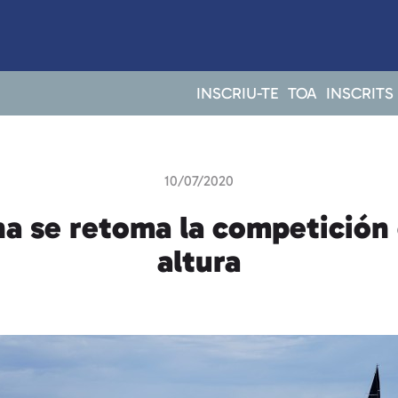
INSCRIU-TE
TOA
INSCRITS
10/07/2020
a se retoma la competición
altura