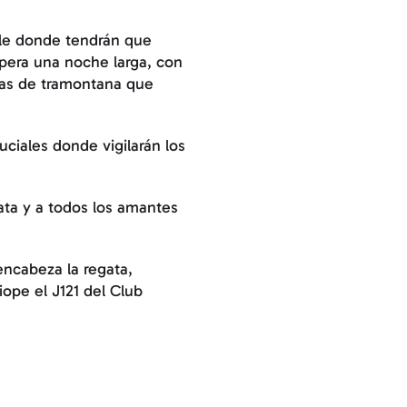
able donde tendrán que
spera una noche larga, con
chas de tramontana que
uciales donde vigilarán los
gata y a todos los amantes
encabeza la regata,
ope el J121 del Club