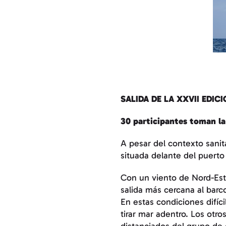
SALIDA DE LA XXVII EDIC
30 participantes toman la 
A pesar del contexto sanita
situada delante del puerto 
Con un viento de Nord-Este
salida más cercana al barc
En estas condiciones difíc
tirar mar adentro. Los otr