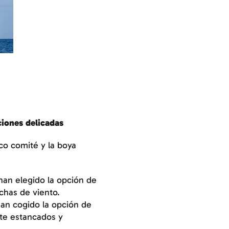
ciones delicadas
rco comité y la boya
han elegido la opción de
chas de viento.
han cogido la opción de
nte estancados y