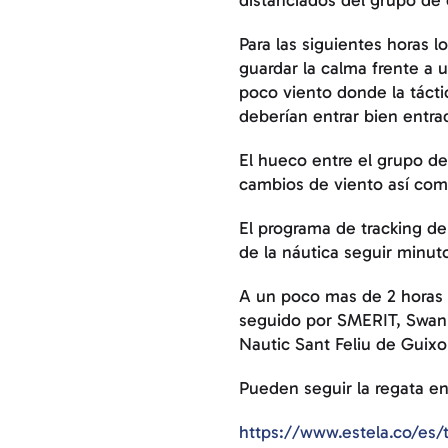
distanciados del grupo de
Para las siguientes horas 
guardar la calma frente a 
poco viento donde la tácti
deberían entrar bien entr
El hueco entre el grupo de
cambios de viento así como
El programa de tracking de
de la náutica seguir minuto
A un poco mas de 2 horas 
seguido por SMERIT, Swan 
Nautic Sant Feliu de Guixo
Pueden seguir la regata en
https://www.estela.co/es/t