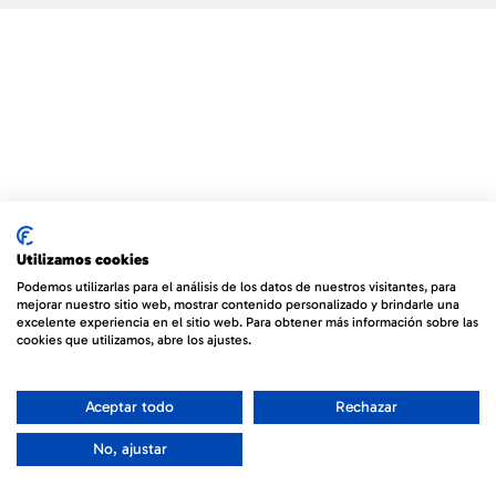
Utilizamos cookies
Podemos utilizarlas para el análisis de los datos de nuestros visitantes, para
mejorar nuestro sitio web, mostrar contenido personalizado y brindarle una
excelente experiencia en el sitio web. Para obtener más información sobre las
cookies que utilizamos, abre los ajustes.
Aceptar todo
Rechazar
No, ajustar